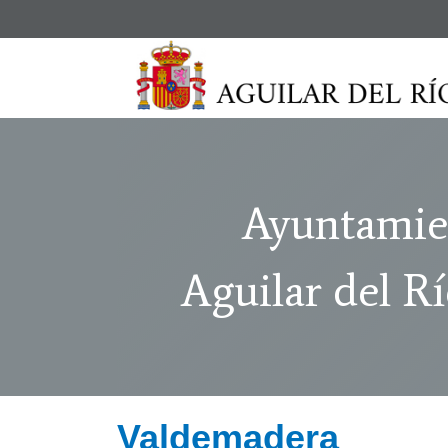
Ayuntamie
Aguilar del R
Valdemadera