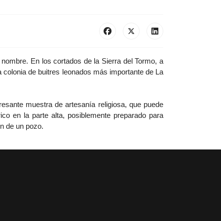
 nombre. En los cortados de la Sierra del Tormo, a
 la colonia de buitres leonados más importante de La
resante muestra de artesanía religiosa, que puede
co en la parte alta, posiblemente preparado para
en de un pozo.