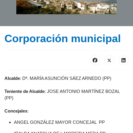
Corporación municipal
Alcalde
: Dª. MARÍA ASUNCIÓN SÁEZ ARNEDO (PP)
Teniente de Alcalde
: JOSE ANTONIO MARTÍNEZ BOZAL
(PP)
Concejales
:
ANGEL GONZÁLEZ MAYOR CONCEJAL PP