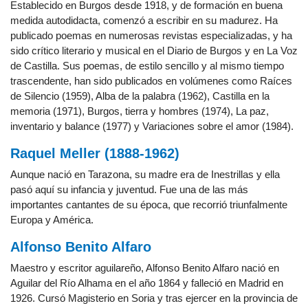
Establecido en Burgos desde 1918, y de formación en buena
medida autodidacta, comenzó a escribir en su madurez. Ha
publicado poemas en numerosas revistas especializadas, y ha
sido crítico literario y musical en el Diario de Burgos y en La Voz
de Castilla. Sus poemas, de estilo sencillo y al mismo tiempo
trascendente, han sido publicados en volúmenes como Raíces
de Silencio (1959), Alba de la palabra (1962), Castilla en la
memoria (1971), Burgos, tierra y hombres (1974), La paz,
inventario y balance (1977) y Variaciones sobre el amor (1984).
Raquel Meller (1888-1962)
Aunque nació en Tarazona, su madre era de Inestrillas y ella
pasó aquí su infancia y juventud. Fue una de las más
importantes cantantes de su época, que recorrió triunfalmente
Europa y América.
Alfonso Benito Alfaro
Maestro y escritor aguilareño, Alfonso Benito Alfaro nació en
Aguilar del Río Alhama en el año 1864 y falleció en Madrid en
1926. Cursó Magisterio en Soria y tras ejercer en la provincia de