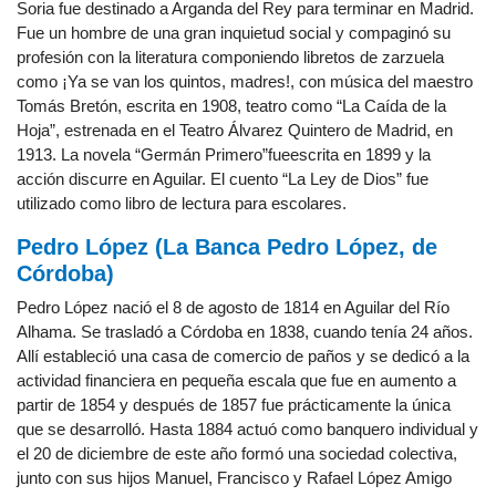
Soria fue destinado a Arganda del Rey para terminar en Madrid.
Fue un hombre de una gran inquietud social y compaginó su
profesión con la literatura componiendo libretos de zarzuela
como ¡Ya se van los quintos, madres!, con música del maestro
Tomás Bretón, escrita en 1908, teatro como “La Caída de la
Hoja”, estrenada en el Teatro Álvarez Quintero de Madrid, en
1913. La novela “Germán Primero”fueescrita en 1899 y la
acción discurre en Aguilar. El cuento “La Ley de Dios” fue
utilizado como libro de lectura para escolares.
Pedro López (La Banca Pedro López, de
Córdoba)
Pedro López nació el 8 de agosto de 1814 en Aguilar del Río
Alhama. Se trasladó a Córdoba en 1838, cuando tenía 24 años.
Allí estableció una casa de comercio de paños y se dedicó a la
actividad financiera en pequeña escala que fue en aumento a
partir de 1854 y después de 1857 fue prácticamente la única
que se desarrolló. Hasta 1884 actuó como banquero individual y
el 20 de diciembre de este año formó una sociedad colectiva,
junto con sus hijos Manuel, Francisco y Rafael López Amigo