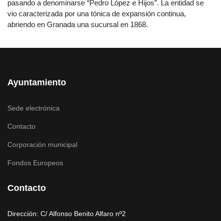
pasando a denominarse “Pedro López e Hijos”. La entidad se
vio caracterizada por una tónica de expansión continua,
abriendo en Granada una sucursal en 1868.
Ayuntamiento
Sede electrónica
Contacto
Corporación municipal
Fondos Europeos
Contacto
Dirección: C/ Alfonso Benito Alfaro nº2