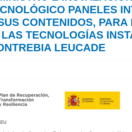
CNOLÓGICO PANELES IN
SUS CONTENIDOS, PARA
 LAS TECNOLOGÍAS INST
CONTREBIA LEUCADE
n EU