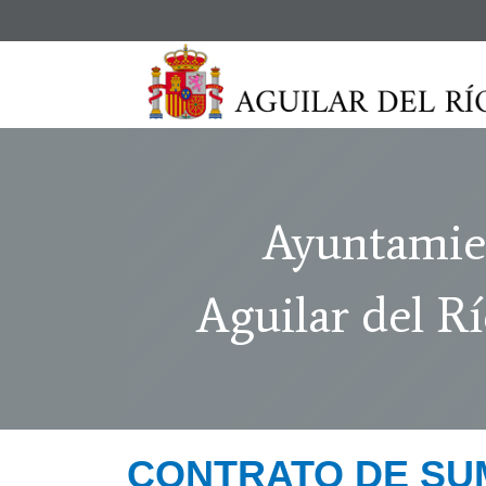
Ayuntamie
Aguilar del R
CONTRATO DE SUM