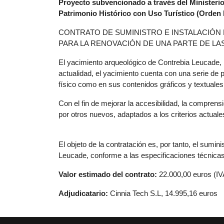
Proyecto subvencionado a través del Ministeri
Patrimonio Histórico con Uso Turístico (Orden 
CONTRATO DE SUMINISTRO E INSTALACIÓN
PARA LA RENOVACIÓN DE UNA PARTE DE LA
El yacimiento arqueológico de Contrebia Leucade, Bi
actualidad, el yacimiento cuenta con una serie de 
físico como en sus contenidos gráficos y textuales, 
Con el fin de mejorar la accesibilidad, la comprensi
por otros nuevos, adaptados a los criterios actuales
El objeto de la contratación es, por tanto, el sumin
Leucade, conforme a las especificaciones técnicas
Valor estimado del contrato:
22.000,00 euros (IV
Adjudicatario:
Cinnia Tech S.L, 14.995,16 euros