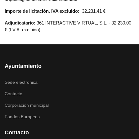
Importe de licitación, IVA excluido:
32.231,41 €
Adjudicatario:
361 INTERACTIVE VIRTUAL, S.L. - 32.230,00
€ (I.V.A. excluido)
Ayuntamiento
Sede electrónica
Contacto
Corporación municipal
Fondos Europeos
Contacto